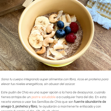
Sana tu cuerpo integrando super alimentos con fibra, ricos en proteína para
elevar tus niveles energéticos, sin abusar del azúcar.
Este pudín de Chía es una super opción a la hora de desayunar, cuando
tienes antojos de un
postre saludable
o a cualquier hora del día. En esta
receta vamos a usar las Semillas de Chía que son
fuente abundante de
omega-3, proteína y fibra
, te ayudarán a mantenerte enfocado y con