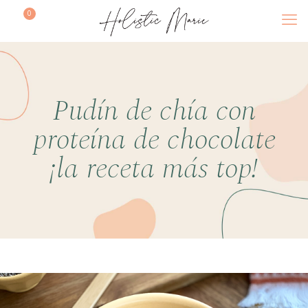
0
$0
Pudín de chía con
proteína de chocolate
¡la receta más top!