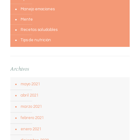
Manejo emociones
Mente
Recetas saludables
Tips de nutrición
Archivos
mayo 2021
abril 2021
marzo 2021
febrero 2021
enero 2021