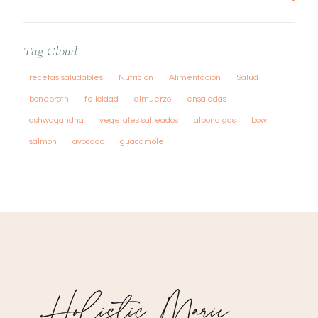
Tag Cloud
recetas saludables
Nutrición
Alimentación
Salud
bonebroth
felicidad
almuerzo
ensaladas
ashwagandha
vegetales salteados
albondigas
bowl
salmon
avocado
guacamole