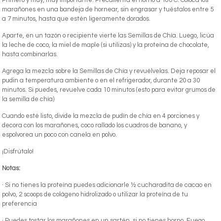
Primero y muy, muy importante: Precalienta el horno a 180 C. Coloca los
marañones en una bandeja de hornear, sin engrasar y tuéstalos entre 5
a 7 minutos, hasta que estén ligeramente dorados.
Aparte, en un tazón o recipiente vierte las Semillas de Chía. Luego, licúa
la leche de coco, la miel de maple (si utilizas) y la proteína de chocolate,
hasta combinarlas.
Agrega la mezcla sobre la Semillas de Chía y revuélvelas. Deja reposar el
pudin a temperatura ambiente o en el refrigerador, durante 20 a 30
minutos. Si puedes, revuelve cada 10 minutos (esto para evitar grumos de
la semilla de chía)
Cuando esté listo, divide la mezcla de pudín de chía en 4 porciones y
decora con los marañones, coco rallado los cuadros de banano, y
espolvorea un poco con canela en polvo.
¡Disfrútalo!
Notas:
· Si no tienes la proteína puedes adicionarle ½ cucharadita de cacao en
polvo, 2 scoops de colágeno hidrolizado o utilizar la proteína de tu
preferencia
· Puedes tostar los marañones en un sartén, si no tienes horno. Fuego