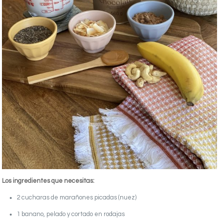
Los ingredientes que necesitas:
2 cucharas de marañones picadas (nuez)
1 banano, pelado y cortado en rodajas