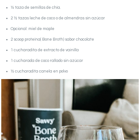
½ taza de semillas de chía.
2 ½ tazas leche de coco o de almendras sin azúcar
Opcional: miel de maple
2 scoop proteína( Bone Broth) sabor chocolate
1 cucharadita de extracto de vainilla
1 cucharada de coco rallado sin azúcar
½ cucharadita canela en polvo