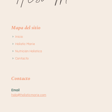
Mapa del sitio
Inicio
Holistic Marie
Nutrición Holística
Contacto
Contacto
Email
hola@holisticmarie.com