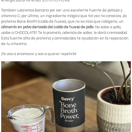
energía durante el día. ¡Ch-ch-ch-chía!
También usaremos banana por ser una excelente fuente de potasio y
vitamina C; por último, un ingrediente mágico que tal vez no conocías; ¡la
proteína Bone Broth! (caldo de hueso), que no es más que colágeno, un
alimento en polvo derivado del caldo de hueso de pollo
. No sabe a pollo,
¡sabe a CHOCOLATE! Te lo prometo, además de sabor, le dará cremosidad.
Esta fuente alta de proteína y aminoácidos te ayudarán en la reparación
de tu intestino.
¡Te vas a enamorar y vas a querer repetirlo!